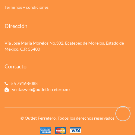
Términos y condiciones
Dirección
Vía José María Morelos No.302, Ecatepec de Morelos, Estado de
México. C.P. 55400
Contacto
55 7916-8088
ventasweb@outletferretero.mx
© Outlet Ferretero. Todos los derechos reservados