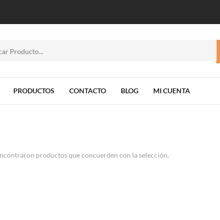
PRODUCTOS
CONTACTO
BLOG
MI CUENTA
ncontraron productos que concuerden con la selección.