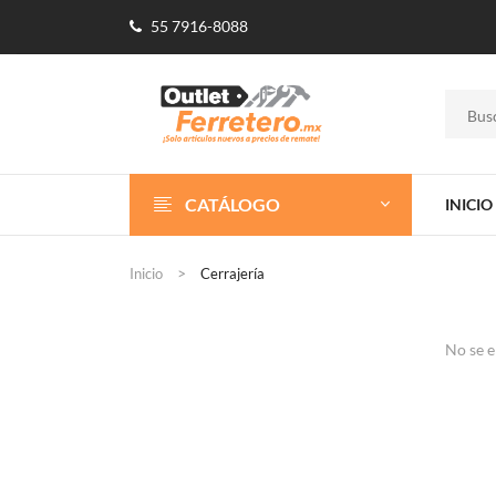
55 7916-8088
CATÁLOGO
INICIO
Inicio
Cerrajería
No se e