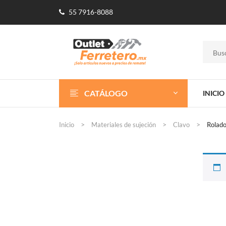
55 7916-8088
CATÁLOGO
INICIO
Inicio
Materiales de sujeción
Clavo
Rolad