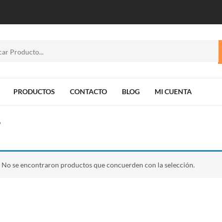
PRODUCTOS
CONTACTO
BLOG
MI CUENTA
o
No se encontraron productos que concuerden con la selección.