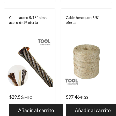
Cable acero 5/16″ alma
Cable henequen 3/8″
acero 6×19 oferta
oferta
$29.56
$97.46
/MTO
/KGS
Añadir al carrito
Añadir al carrito