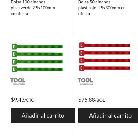
Bolsa 100 cinchos
Bolsa 50 cinchos
plast.verde 2.5x100mm
plast.rojo 4.5x300mm cn
cn oferta
oferta
$9.43
$75.88
/CTO
/BOL
Añadir al carrito
Añadir al carrito