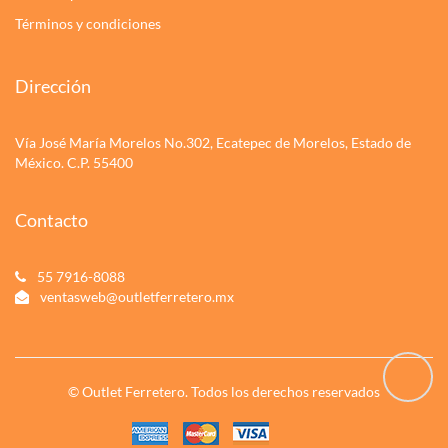
Términos y condiciones
Dirección
Vía José María Morelos No.302, Ecatepec de Morelos, Estado de
México. C.P. 55400
Contacto
55 7916-8088
ventasweb@outletferretero.mx
© Outlet Ferretero. Todos los derechos reservados