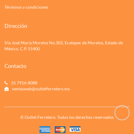
Términos y condiciones
Dirección
Vía José María Morelos No.302, Ecatepec de Morelos, Estado de
México. C.P. 55400
Contacto
55 7916-8088
ventasweb@outletferretero.mx
© Outlet Ferretero. Todos los derechos reservados