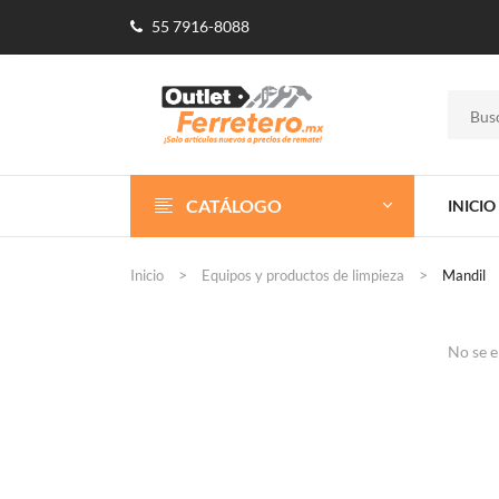
55 7916-8088
CATÁLOGO
INICIO
Inicio
Equipos y productos de limpieza
Mandil
No se e