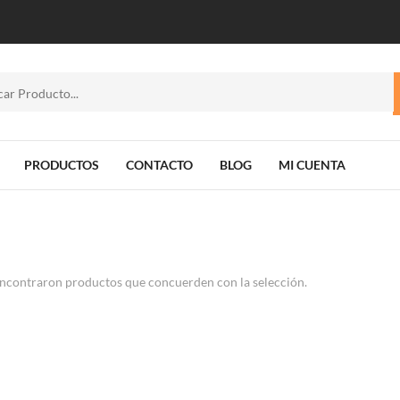
PRODUCTOS
CONTACTO
BLOG
MI CUENTA
ncontraron productos que concuerden con la selección.