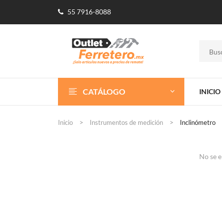
55 7916-8088
CATÁLOGO
INICIO
Inicio
Instrumentos de medición
Inclinómetro
No se e