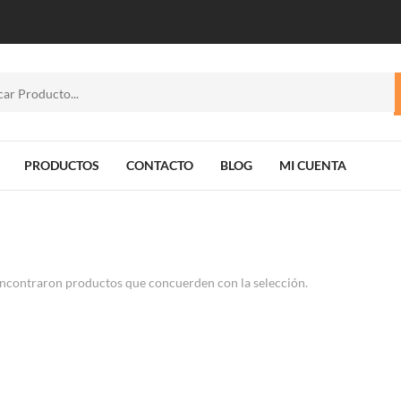
PRODUCTOS
CONTACTO
BLOG
MI CUENTA
ncontraron productos que concuerden con la selección.