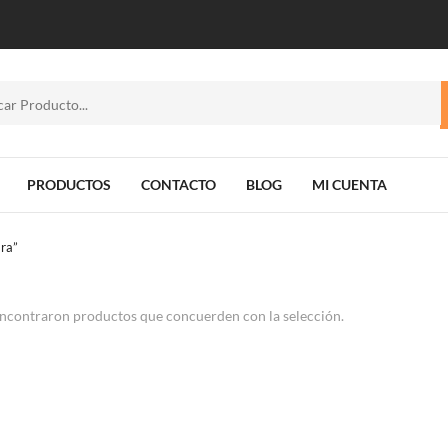
PRODUCTOS
CONTACTO
BLOG
MI CUENTA
ara”
ncontraron productos que concuerden con la selección.