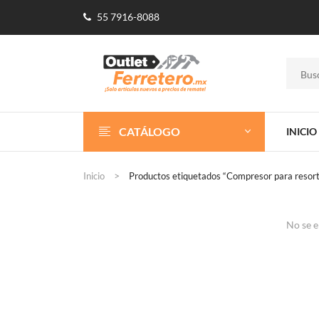
55 7916-8088
CATÁLOGO
INICIO
Inicio
Productos etiquetados “Compresor para resort
No se e