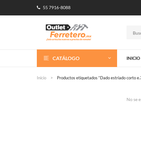
55 7916-8088
CATÁLOGO
INICIO
Inicio
Productos etiquetados “Dado estriado corto e
No se e