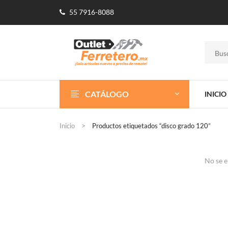
55 7916-8088
CATÁLOGO
INICIO
Inicio
Productos etiquetados “disco grado 120”
No se e