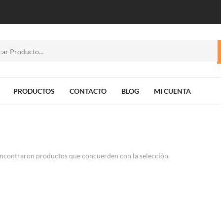
PRODUCTOS
CONTACTO
BLOG
MI CUENTA
ncontraron productos que concuerden con la selección.