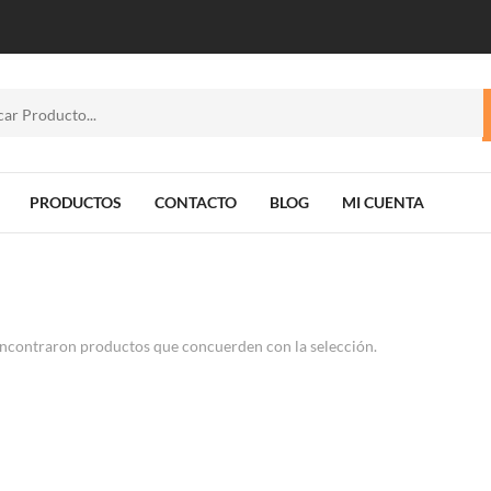
PRODUCTOS
CONTACTO
BLOG
MI CUENTA
ncontraron productos que concuerden con la selección.