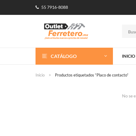
55 7916-8088
CATÁLOGO
INICIO
Inicio
Productos etiquetados “Placo de contacto”
No se e