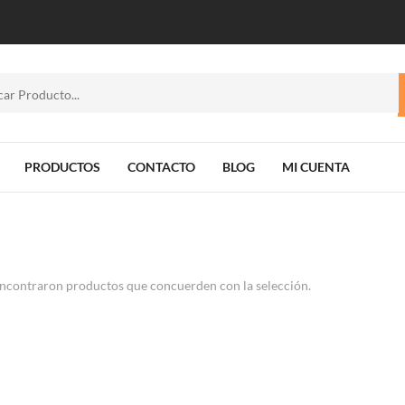
PRODUCTOS
CONTACTO
BLOG
MI CUENTA
ncontraron productos que concuerden con la selección.