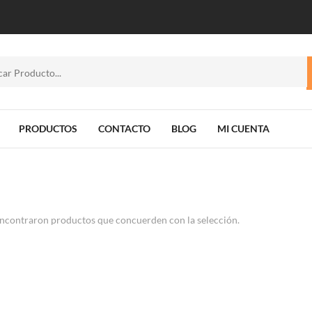
PRODUCTOS
CONTACTO
BLOG
MI CUENTA
ncontraron productos que concuerden con la selección.