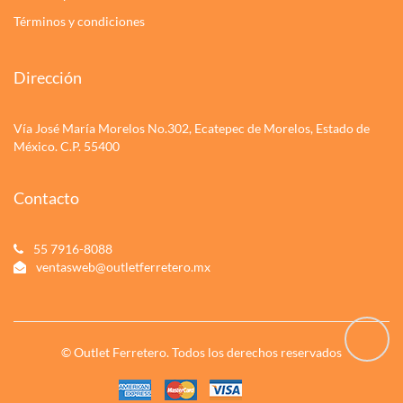
Términos y condiciones
Dirección
Vía José María Morelos No.302, Ecatepec de Morelos, Estado de
México. C.P. 55400
Contacto
55 7916-8088
ventasweb@outletferretero.mx
© Outlet Ferretero. Todos los derechos reservados