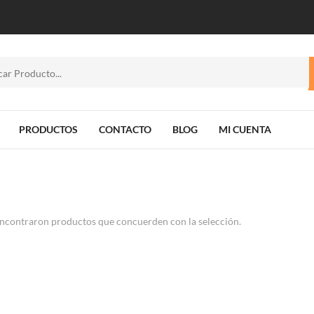
PRODUCTOS
CONTACTO
BLOG
MI CUENTA
ncontraron productos que concuerden con la selección.