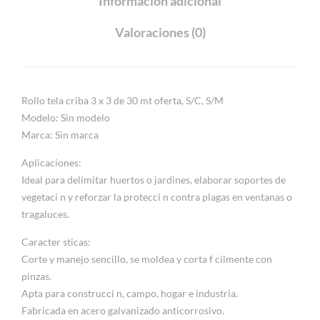
Información adicional
Valoraciones (0)
Rollo tela criba 3 x 3 de 30 mt oferta, S/C, S/M
Modelo: Sin modelo
Marca: Sin marca
Aplicaciones:
Ideal para delimitar huertos o jardines, elaborar soportes de
vegetaci n y reforzar la protecci n contra plagas en ventanas o
tragaluces.
Caracter sticas:
Corte y manejo sencillo, se moldea y corta f cilmente con
pinzas.
Apta para construcci n, campo, hogar e industria.
Fabricada en acero galvanizado anticorrosivo.