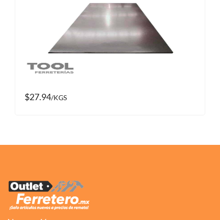
$27.94
/KGS