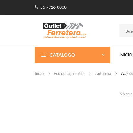
55 7916-8088
CATÁLOGO
INICIO
Inicio
Equipo para soldar
Antorcha
Acceso
No se e