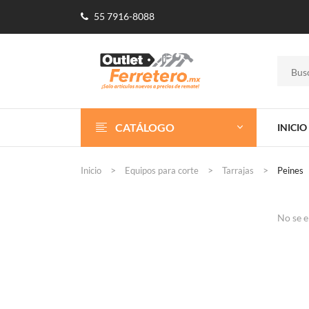
55 7916-8088
CATÁLOGO
INICIO
Inicio
Equipos para corte
Tarrajas
Peines
No se e