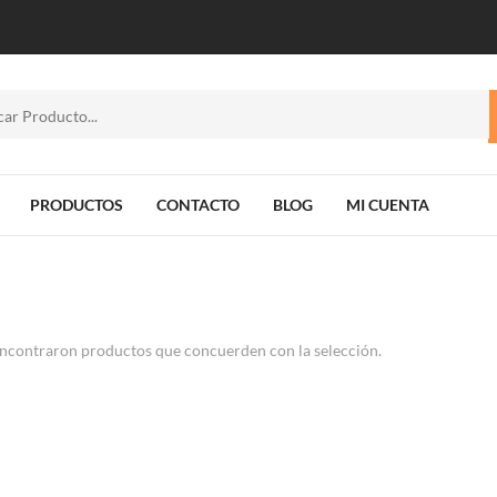
PRODUCTOS
CONTACTO
BLOG
MI CUENTA
ncontraron productos que concuerden con la selección.