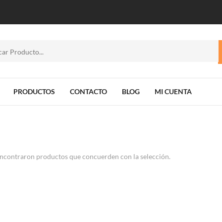
PRODUCTOS
CONTACTO
BLOG
MI CUENTA
ncontraron productos que concuerden con la selección.