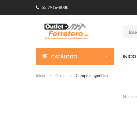
55 7916-8088
CATÁLOGO
INICIO
Inicio
Otros
Campo magnético
No se e