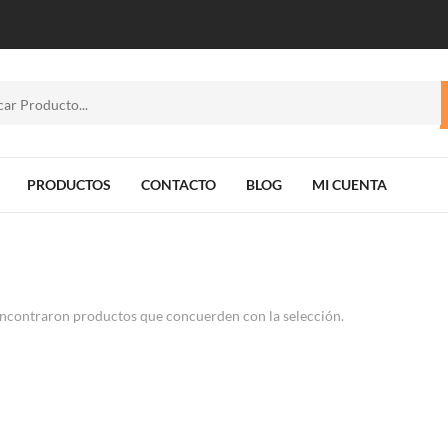
PRODUCTOS
CONTACTO
BLOG
MI CUENTA
ncontraron productos que concuerden con la selección.